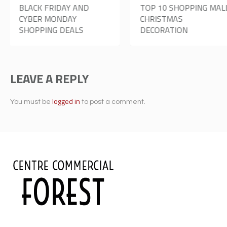
TOP 10 SHOPPING MALL
WILL ROLLERBLADING
CHRISTMAS
HELP ME GET THINNER
DECORATION
THIGHS?
LEAVE A REPLY
logged in
You must be
to post a comment.