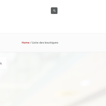
Home
/
Liste des boutiques
n