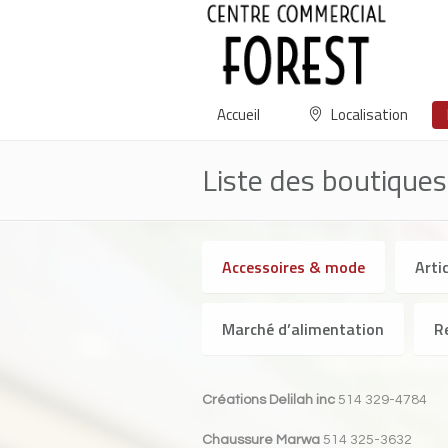
Accueil
Localisation
Liste des boutiques
Accessoires & mode
Arti
Marché d’alimentation
R
Créations Delilah inc
514 329-4784
Chaussure Marwa
514 325-3632