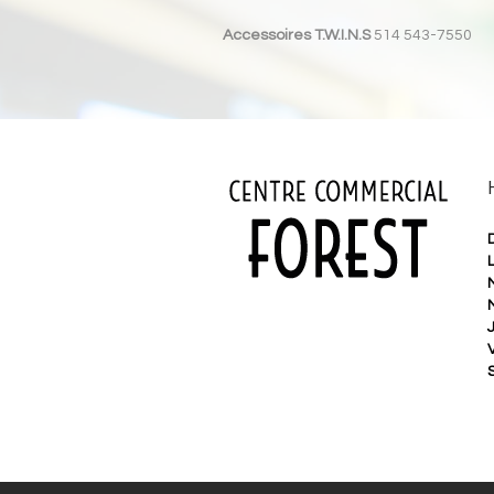
Accessoires T.W.I.N.S
514 543-7550