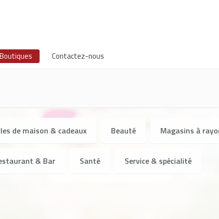
Boutiques
Contactez-nous
cles de maison & cadeaux
Beauté
Magasins à rayo
estaurant & Bar
Santé
Service & spécialité