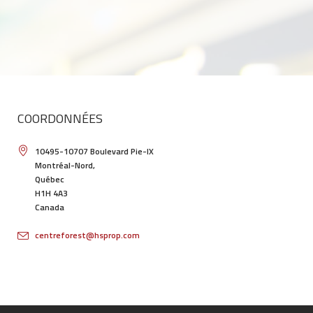
COORDONNÉES
10495-10707 Boulevard Pie-IX
Montréal-Nord,
Québec
H1H 4A3
Canada
centreforest@hsprop.com