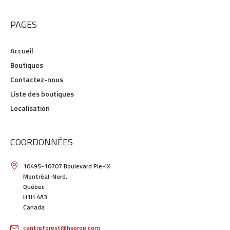
PAGES
Accueil
Boutiques
Contactez-nous
Liste des boutiques
Localisation
COORDONNÉES
10495-10707 Boulevard Pie-IX
Montréal-Nord,
Québec
H1H 4A3
Canada
centreforest@hsprop.com