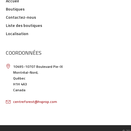
Accueil
Boutiques
Contactez-nous
Liste des boutiques
Localisation
COORDONNÉES
10495-10707 Boulevard Pie-IX
Montréal-Nord,
Québec
H1H 4A3
Canada
centreforest@hsprop.com